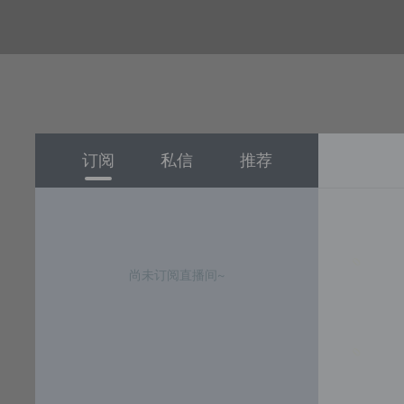
订阅
私信
推荐
尚未订阅直播间~
选择课程期限